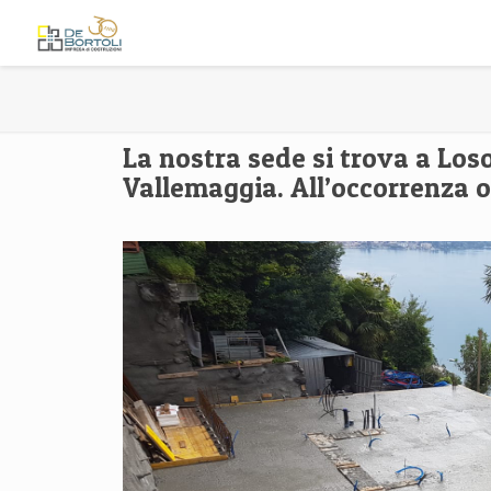
La nostra sede si trova a Los
Vallemaggia. All’occorrenza op