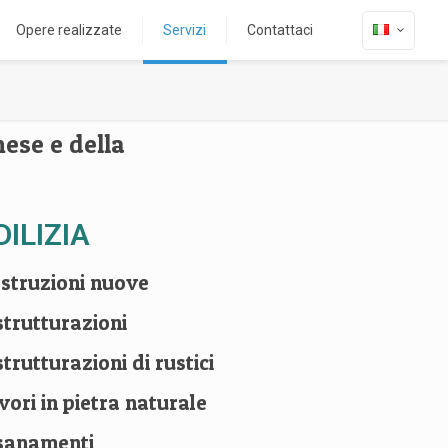
Opere realizzate
Servizi
Contattaci
nese e della
DILIZIA
struzioni nuove
strutturazioni
strutturazioni di rustici
vori in pietra naturale
sanamenti